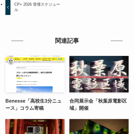
CP+ 2026 登壇スケジュー
ル
関連記事
Benesse「高校生3分ニュ
合同展示会「秋葉原電影区
ース」コラム寄稿
域」開催