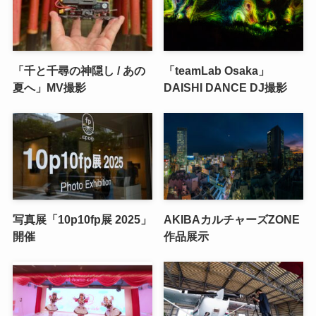
「千と千尋の神隠し / あの
「teamLab Osaka」
夏へ」MV撮影
DAISHI DANCE DJ撮影
写真展「10p10fp展 2025」
AKIBAカルチャーズZONE
開催
作品展示