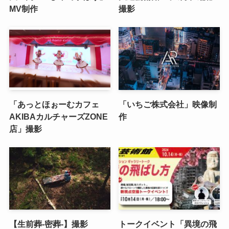
MV制作
撮影
「あっとほぉーむカフェ
「いちご株式会社」映像制
AKIBAカルチャーズZONE
作
店」撮影
【生前葬-密葬-】撮影
トークイベント「異境の飛