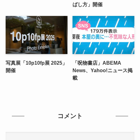
ばし方」開催
写真展「10p10fp展 2025」
「呪物書店」ABEMA
開催
News、Yahoo!ニュース掲
載
コメント