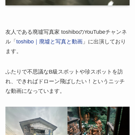
友人である廃墟写真家 toshiboのYouTubeチャンネ
ル「
toshibo｜廃墟と写真と動画
」に出演しており
ます。
ふたりで不思議なB級スポットや珍スポットを訪
れ、できればドローン飛ばしたい！というニッチ
な動画になっています。