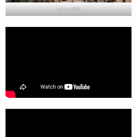
はにわの西浦