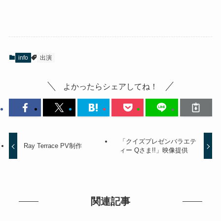
info
出演
よかったらシェアしてね！
「クイズプレゼンバラエテ
Ray Terrace PV制作
ィー Qさま!!」映像提供
関連記事