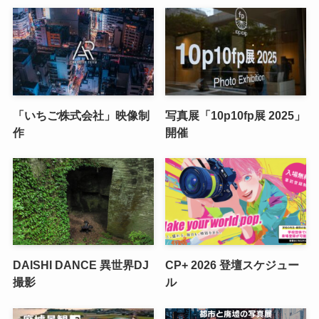
「いちご株式会社」映像制
写真展「10p10fp展 2025」
作
開催
DAISHI DANCE 異世界DJ
CP+ 2026 登壇スケジュー
撮影
ル